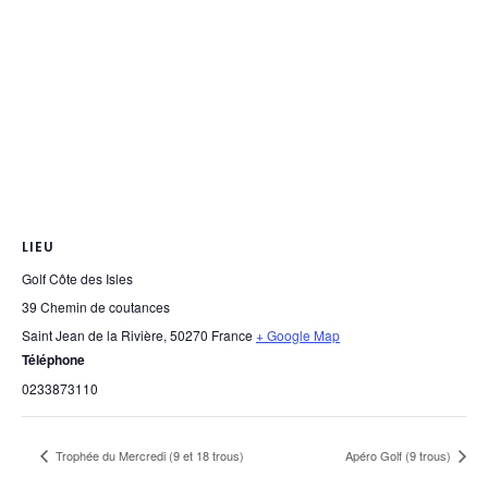
LIEU
Golf Côte des Isles
39 Chemin de coutances
Saint Jean de la Rivière
,
50270
France
+ Google Map
Téléphone
0233873110
Trophée du Mercredi (9 et 18 trous)
Apéro Golf (9 trous)