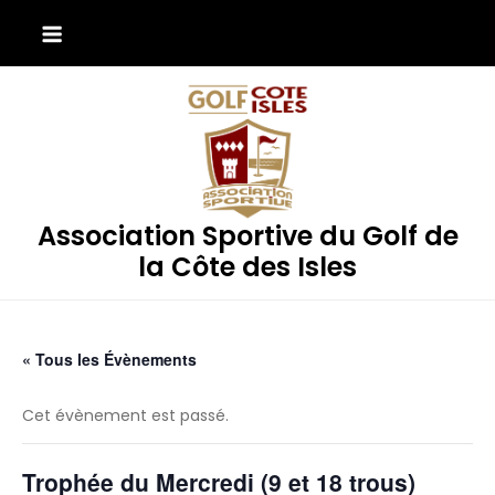
Skip
to
content
Association Sportive du Golf de
la Côte des Isles
« Tous les Évènements
Cet évènement est passé.
Trophée du Mercredi (9 et 18 trous)