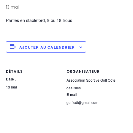
13 mai
Parties en stableford, 9 ou 18 trous
AJOUTER AU CALENDRIER
DÉTAILS
ORGANISATEUR
Date :
Association Sportive Golf Côte
13 mai
des Isles
E-mail
golf.cdi@gmail.com