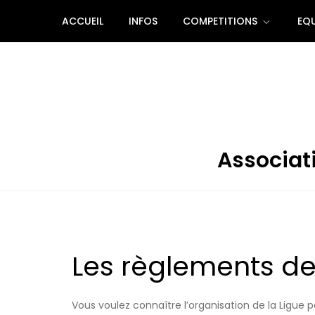
Skip
ACCUEIL
INFOS
COMPETITIONS
EQU
to
content
Associati
Les règlements de 
Vous voulez connaître l’organisation de la Ligue 