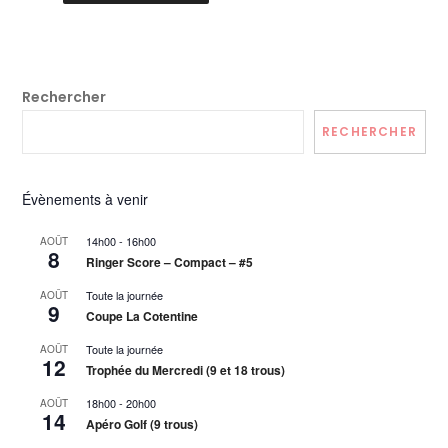
Rechercher
RECHERCHER
Évènements à venir
14h00
-
16h00
AOÛT
8
Ringer Score – Compact – #5
Toute la journée
AOÛT
9
Coupe La Cotentine
Toute la journée
AOÛT
12
Trophée du Mercredi (9 et 18 trous)
18h00
-
20h00
AOÛT
14
Apéro Golf (9 trous)