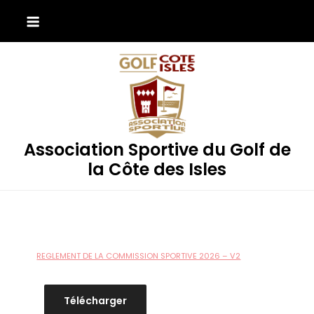
Skip
to
content
Association Sportive du Golf de
la Côte des Isles
REGLEMENT DE LA COMMISSION SPORTIVE 2026 – V2
Télécharger