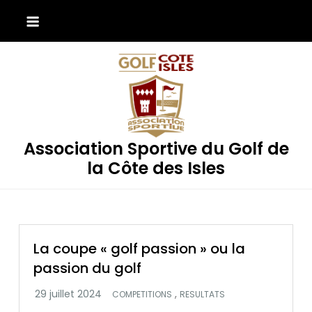
Skip
to
content
Association Sportive du Golf de
la Côte des Isles
La coupe « golf passion » ou la
passion du golf
,
COMPETITIONS
RESULTATS