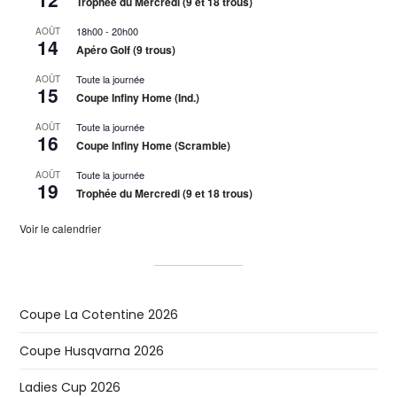
Trophée du Mercredi (9 et 18 trous)
18h00
-
20h00
AOÛT
14
Apéro Golf (9 trous)
Toute la journée
AOÛT
15
Coupe Infiny Home (Ind.)
Toute la journée
AOÛT
16
Coupe Infiny Home (Scramble)
Toute la journée
AOÛT
19
Trophée du Mercredi (9 et 18 trous)
Voir le calendrier
Coupe La Cotentine 2026
Coupe Husqvarna 2026
Ladies Cup 2026