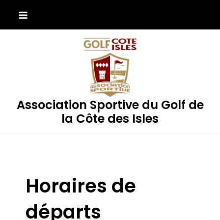
Skip
to
content
Association Sportive du Golf de
la Côte des Isles
Horaires de
départs