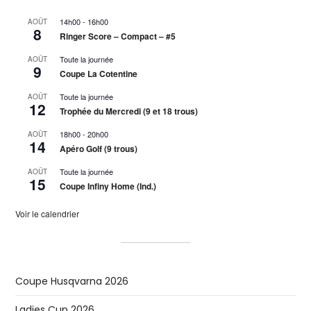
14h00
-
16h00
AOÛT
8
Ringer Score – Compact – #5
Toute la journée
AOÛT
9
Coupe La Cotentine
Toute la journée
AOÛT
12
Trophée du Mercredi (9 et 18 trous)
18h00
-
20h00
AOÛT
14
Apéro Golf (9 trous)
Toute la journée
AOÛT
15
Coupe Infiny Home (Ind.)
Voir le calendrier
Coupe Husqvarna 2026
Ladies Cup 2026