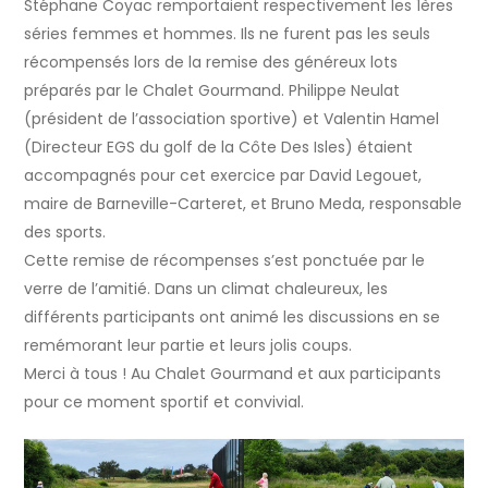
Stéphane Coyac remportaient respectivement les 1ères
séries femmes et hommes. Ils ne furent pas les seuls
récompensés lors de la remise des généreux lots
préparés par le Chalet Gourmand. Philippe Neulat
(président de l’association sportive) et Valentin Hamel
(Directeur EGS du golf de la Côte Des Isles) étaient
accompagnés pour cet exercice par David Legouet,
maire de Barneville-Carteret, et Bruno Meda, responsable
des sports.
Cette remise de récompenses s’est ponctuée par le
verre de l’amitié. Dans un climat chaleureux, les
différents participants ont animé les discussions en se
remémorant leur partie et leurs jolis coups.
Merci à tous ! Au Chalet Gourmand et aux participants
pour ce moment sportif et convivial.