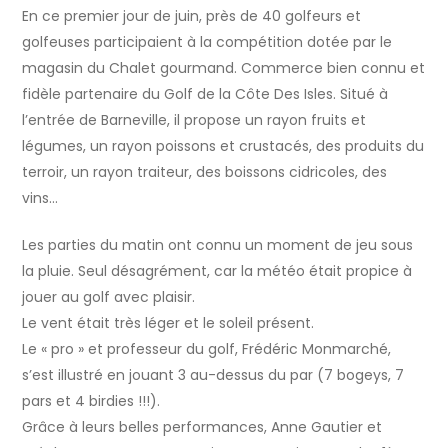
En ce premier jour de juin, près de 40 golfeurs et
golfeuses participaient à la compétition dotée par le
magasin du Chalet gourmand. Commerce bien connu et
fidèle partenaire du Golf de la Côte Des Isles. Situé à
l’entrée de Barneville, il propose un rayon fruits et
légumes, un rayon poissons et crustacés, des produits du
terroir, un rayon traiteur, des boissons cidricoles, des
vins…
Les parties du matin ont connu un moment de jeu sous
la pluie. Seul désagrément, car la météo était propice à
jouer au golf avec plaisir.
Le vent était très léger et le soleil présent.
Le « pro » et professeur du golf, Frédéric Monmarché,
s’est illustré en jouant 3 au-dessus du par (7 bogeys, 7
pars et 4 birdies !!!).
Grâce à leurs belles performances, Anne Gautier et