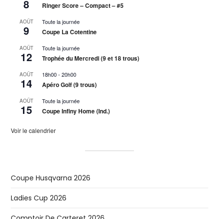
8
Ringer Score – Compact – #5
Toute la journée
AOÛT
9
Coupe La Cotentine
Toute la journée
AOÛT
12
Trophée du Mercredi (9 et 18 trous)
18h00
-
20h00
AOÛT
14
Apéro Golf (9 trous)
Toute la journée
AOÛT
15
Coupe Infiny Home (Ind.)
Voir le calendrier
Coupe Husqvarna 2026
Ladies Cup 2026
Comptoir De Carteret 2026