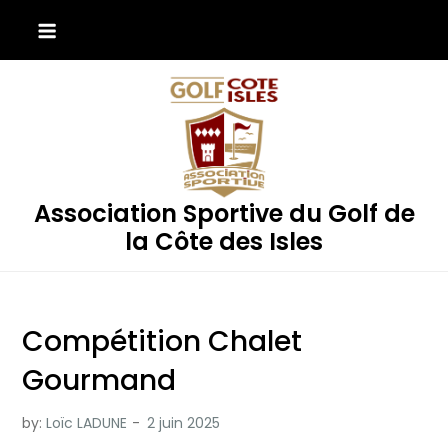
Skip
to
content
Association Sportive du Golf de
la Côte des Isles
Compétition Chalet
Gourmand
by:
Loïc LADUNE