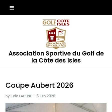
Skip
to
content
Association Sportive du Golf de
la Côte des Isles
Coupe Aubert 2026
by:
Loïc LADUNE