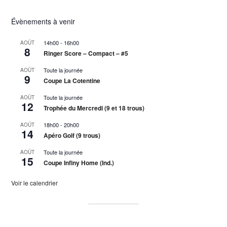
Évènements à venir
14h00
-
16h00
AOÛT
8
Ringer Score – Compact – #5
Toute la journée
AOÛT
9
Coupe La Cotentine
Toute la journée
AOÛT
12
Trophée du Mercredi (9 et 18 trous)
18h00
-
20h00
AOÛT
14
Apéro Golf (9 trous)
Toute la journée
AOÛT
15
Coupe Infiny Home (Ind.)
Voir le calendrier