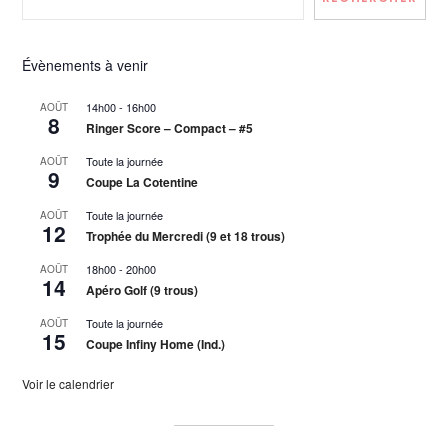
Évènements à venir
14h00
-
16h00
AOÛT
8
Ringer Score – Compact – #5
Toute la journée
AOÛT
9
Coupe La Cotentine
Toute la journée
AOÛT
12
Trophée du Mercredi (9 et 18 trous)
18h00
-
20h00
AOÛT
14
Apéro Golf (9 trous)
Toute la journée
AOÛT
15
Coupe Infiny Home (Ind.)
Voir le calendrier