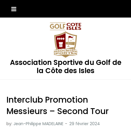
Skip
to
content
Association Sportive du Golf de
la Côte des Isles
Interclub Promotion
Messieurs – Second Tour
by:
Jean-Philippe MADELAINE