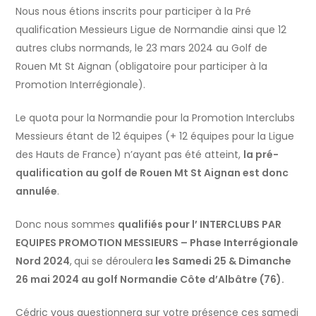
Nous nous étions inscrits pour participer à la Pré
qualification Messieurs Ligue de Normandie ainsi que 12
autres clubs normands, le 23 mars 2024 au Golf de
Rouen Mt St Aignan (obligatoire pour participer à la
Promotion Interrégionale).
Le quota pour la Normandie pour la Promotion Interclubs
Messieurs étant de 12 équipes (+ 12 équipes pour la Ligue
des Hauts de France) n’ayant pas été atteint,
la pré-
qualification au golf de Rouen Mt St Aignan est donc
annulée
.
Donc nous sommes
qualifiés pour l’ INTERCLUBS PAR
EQUIPES PROMOTION MESSIEURS – Phase Interrégionale
Nord 2024
,
qui se déroulera
les Samedi 25 & Dimanche
26 mai 2024 au golf Normandie Côte d’Albâtre (76).
Cédric vous questionnera sur votre présence ces samedi