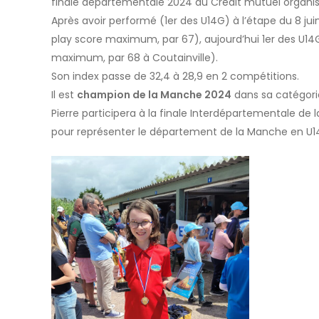
finale départementale 2024 du Crédit mutuel organi
Après avoir performé (1er des U14G) à l’étape du 8 jui
play score maximum, par 67), aujourd’hui 1er des U14
maximum, par 68 à Coutainville).
Son index passe de 32,4 à 28,9 en 2 compétitions.
Il est
champion de la Manche 2024
dans sa catégori
Pierre participera à la finale Interdépartementale d
pour représenter le département de la Manche en U1