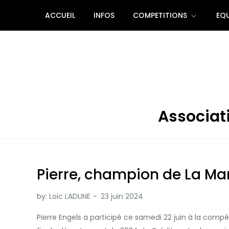
Skip
ACCUEIL
INFOS
COMPETITIONS
EQU
to
content
Associati
Pierre, champion de La Ma
by:
Loïc LADUNE
Pierre Engels a participé ce samedi 22 juin à la compét