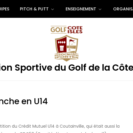
IPES
PITCH & PUTT
ENSEIGNEMENT
ORGANIS
on Sportive du Golf de la Côte
nche en U14
ition du Crédit Mutuel U14 à Coutainville, qui était aussi la