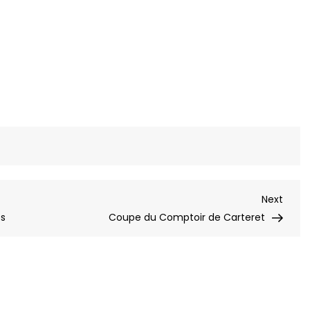
Next
Next
Post
es
Coupe du Comptoir de Carteret