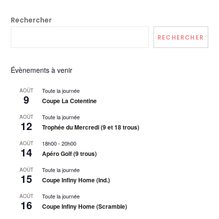
Rechercher
RECHERCHER
Évènements à venir
Toute la journée
AOÛT
9
Coupe La Cotentine
Toute la journée
AOÛT
12
Trophée du Mercredi (9 et 18 trous)
18h00
-
20h00
AOÛT
14
Apéro Golf (9 trous)
Toute la journée
AOÛT
15
Coupe Infiny Home (Ind.)
Toute la journée
AOÛT
16
Coupe Infiny Home (Scramble)