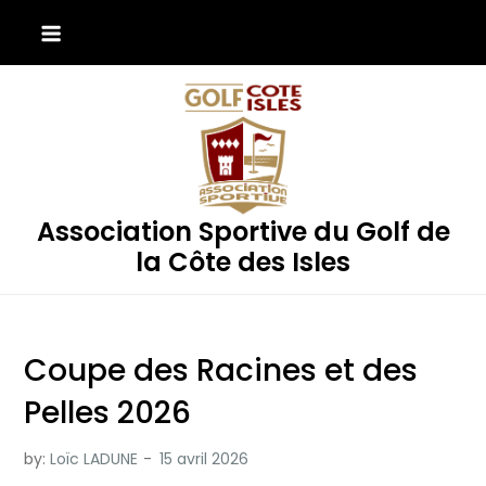
Skip
to
content
Association Sportive du Golf de
la Côte des Isles
Coupe des Racines et des
Pelles 2026
by:
Loïc LADUNE