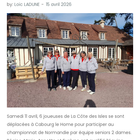
by:
Loïc LADUNE
Samedi 11 avril, 6 joueuses de La Côte des Isles se sont
déplacées à Cabourg le Home pour participer au
championnat de Normandie par équipe seniors 2 dames.