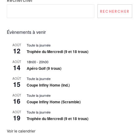
Rechercher
RECHERCHER
Évènements à venir
Toute la journée
AOÛT
12
Trophée du Mercredi (9 et 18 trous)
18h00
-
20h00
AOÛT
14
Apéro Golf (9 trous)
Toute la journée
AOÛT
15
Coupe Infiny Home (Ind.)
Toute la journée
AOÛT
16
Coupe Infiny Home (Scramble)
Toute la journée
AOÛT
19
Trophée du Mercredi (9 et 18 trous)
Voir le calendrier