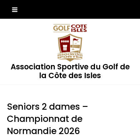
Skip
to
content
Association Sportive du Golf de
la Côte des Isles
Seniors 2 dames –
Championnat de
Normandie 2026