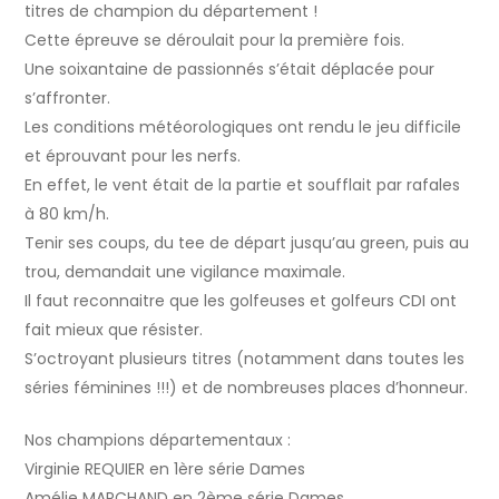
titres de champion du département !
Cette épreuve se déroulait pour la première fois.
Une soixantaine de passionnés s’était déplacée pour
s’affronter.
Les conditions météorologiques ont rendu le jeu difficile
et éprouvant pour les nerfs.
En effet, le vent était de la partie et soufflait par rafales
à 80 km/h.
Tenir ses coups, du tee de départ jusqu’au green, puis au
trou, demandait une vigilance maximale.
Il faut reconnaitre que les golfeuses et golfeurs CDI ont
fait mieux que résister.
S’octroyant plusieurs titres (notamment dans toutes les
séries féminines !!!) et de nombreuses places d’honneur.
Nos champions départementaux :
Virginie REQUIER en 1ère série Dames
Amélie MARCHAND en 2ème série Dames