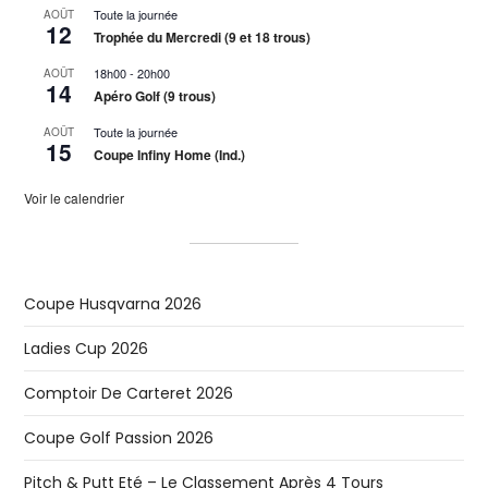
Toute la journée
AOÛT
12
Trophée du Mercredi (9 et 18 trous)
18h00
-
20h00
AOÛT
14
Apéro Golf (9 trous)
Toute la journée
AOÛT
15
Coupe Infiny Home (Ind.)
Voir le calendrier
Coupe Husqvarna 2026
Ladies Cup 2026
Comptoir De Carteret 2026
Coupe Golf Passion 2026
Pitch & Putt Eté – Le Classement Après 4 Tours