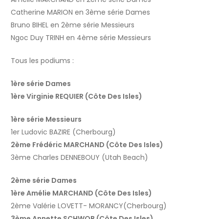
Catherine MARION en 3ème série Dames
Bruno BIHEL en 2ème série Messieurs
Ngoc Duy TRINH en 4ème série Messieurs
Tous les podiums :
1ère série Dames
1ère Virginie REQUIER (Côte Des Isles)
1ère série Messieurs
1er Ludovic BAZIRE (Cherbourg)
2ème Frédéric MARCHAND (Côte Des Isles)
3ème Charles DENNEBOUY (Utah Beach)
2ème série Dames
1ère Amélie MARCHAND (Côte Des Isles)
2ème Valérie LOVETT- MORANCY(Cherbourg)
3ème Annette SCHWOB (Côte Des Isles)