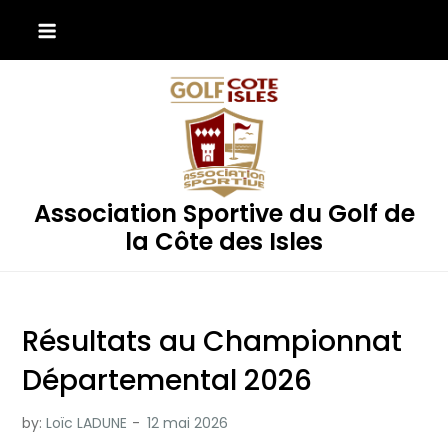
Skip
to
content
Association Sportive du Golf de
la Côte des Isles
Résultats au Championnat
Départemental 2026
by:
Loïc LADUNE