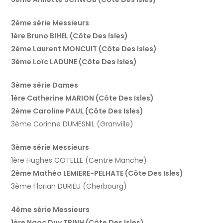
2ème série Messieurs
1ère Bruno BIHEL (Côte Des Isles)
2ème Laurent MONCUIT (Côte Des Isles)
3ème Loïc LADUNE (Côte Des Isles)
3ème série Dames
1ère Catherine MARION (Côte Des Isles)
2ème Caroline PAUL (Côte Des Isles)
3ème Corinne DUMESNIL (Granville)
3ème série Messieurs
1ère Hughes COTELLE (Centre Manche)
2ème Mathéo LEMIERE-PELHATE (Côte Des Isles)
3ème Florian DURIEU (Cherbourg)
4ème série Messieurs
1ère Ngoc Duy TRINH (Côte Des Isles)