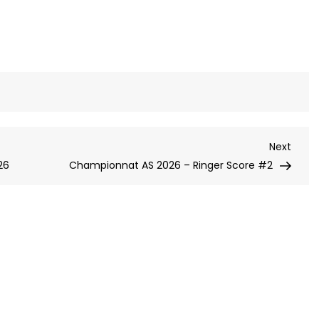
Next
Next
Post
26
Championnat AS 2026 – Ringer Score #2