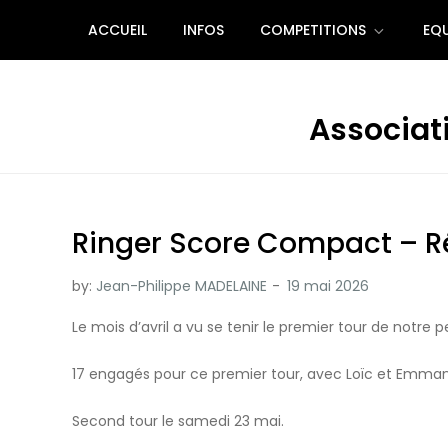
Skip
ACCUEIL
INFOS
COMPETITIONS
EQU
to
content
Associati
Ringer Score Compact – Ré
by:
Jean-Philippe MADELAINE
Le mois d’avril a vu se tenir le premier tour de notre
17 engagés pour ce premier tour, avec Loïc et Emman
Second tour le samedi 23 mai.