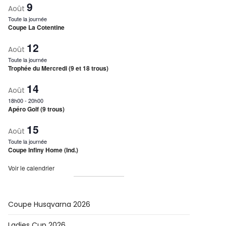
9
Août
Toute la journée
Coupe La Cotentine
12
Août
Toute la journée
Trophée du Mercredi (9 et 18 trous)
14
Août
18h00
-
20h00
Apéro Golf (9 trous)
15
Août
Toute la journée
Coupe Infiny Home (Ind.)
Voir le calendrier
Coupe Husqvarna 2026
Ladies Cup 2026