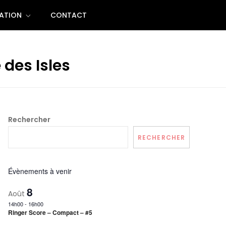
ATION
CONTACT
 des Isles
Rechercher
RECHERCHER
Évènements à venir
8
Août
14h00
-
16h00
Ringer Score – Compact – #5